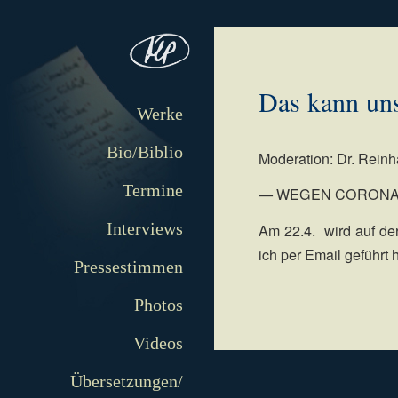
Das kann un
Werke
Bio/Biblio
Moderation: Dr. Rein
Termine
— WEGEN CORONA
Interviews
Am 22.4. wird auf de
ich per Email geführt
Pressestimmen
Photos
Videos
Übersetzungen/