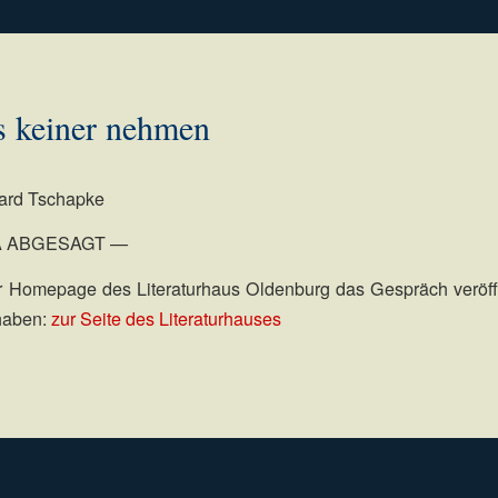
s keiner nehmen
hard Tschapke
 ABGESAGT —
r Homepage des Literaturhaus Oldenburg das Gespräch veröff
 haben:
zur Seite des Literaturhauses