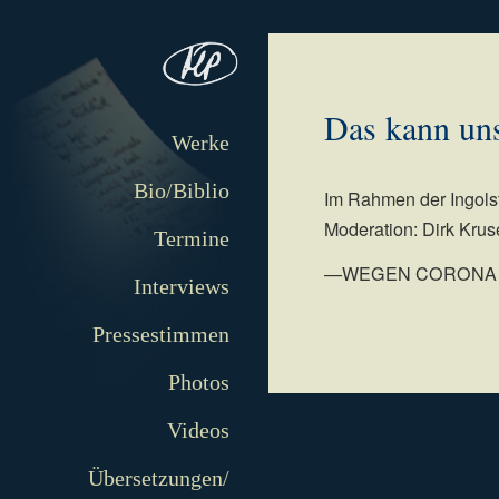
Das kann un
Werke
Bio/Biblio
Im Rahmen der Ingolst
Moderation: Dirk Kru
Termine
—WEGEN CORONA
Interviews
Pressestimmen
Photos
Videos
Übersetzungen/