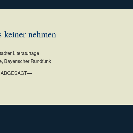
s keiner nehmen
ädter Literaturtage
se, Bayerischer Rundfunk
 ABGESAGT—