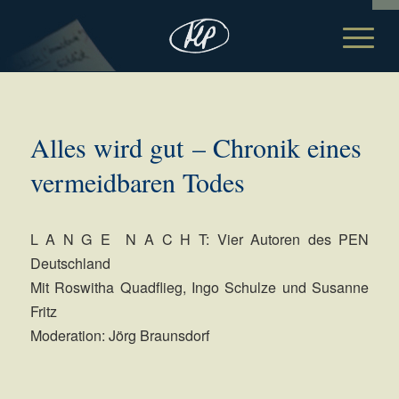
Alles wird gut – Chronik eines
vermeidbaren Todes
L A N G E N A C H T: Vier Autoren des PEN
Deutschland
Mit Roswitha Quadflieg, Ingo Schulze und Susanne
Fritz
Moderation: Jörg Braunsdorf