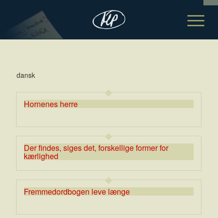
dansk
Hornenes herre
Der findes, siges det, forskellige former for
kærlighed
Fremmedordbogen leve længe