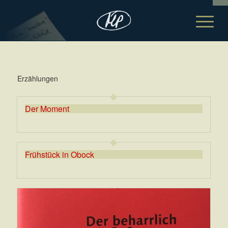
Erzählungen
Der Moment
Frühstück in Obock