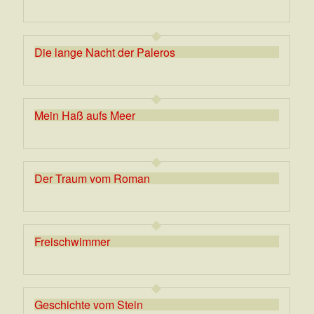
Die lange Nacht der Paleros
Mein Haß aufs Meer
Der Traum vom Roman
Freischwimmer
Geschichte vom Stein