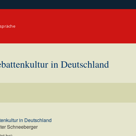
espräche
battenkultur in Deutschland
enkultur in Deutschland
ter Schneeberger
nt bei: