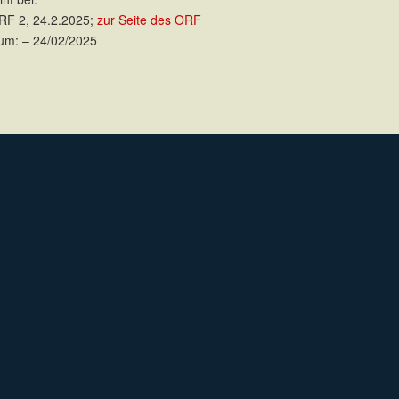
F 2, 24.2.2025;
zur Seite des ORF
um: – 24/02/2025