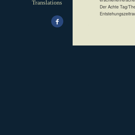
Translations
Der Achte Tag/The
Entstehungszeitra
.