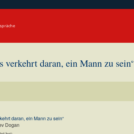
espräche
ts verkehrt daran, ein Mann zu sein
rkehrt daran, ein Mann zu sein“
lev Dogan
nt bei: