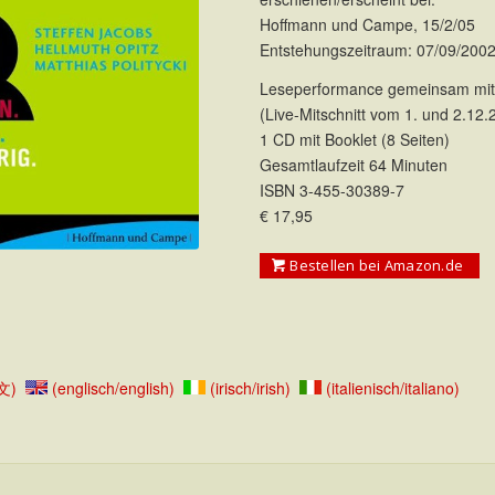
Hoffmann und Campe, 15/2/05
Entstehungszeitraum: 07/09/2002
Leseperformance gemeinsam mit 
(Live-Mitschnitt vom 1. und 2.12.
1 CD mit Booklet (8 Seiten)
Gesamtlaufzeit 64 Minuten
ISBN 3-455-30389-7
€ 17,95
Bestellen bei Amazon.de
中文)
(englisch/english)
(irisch/irish)
(italienisch/italiano)