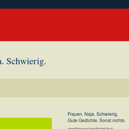
a. Schwierig.
Frauen. Naja. Schwierig.
Gute Gedichte. Sonst nichts.
erschienen/erscheint bei: