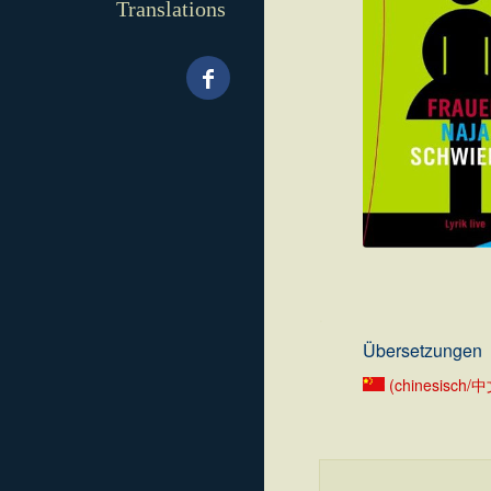
Translations
.
Übersetzungen
(chinesisch/