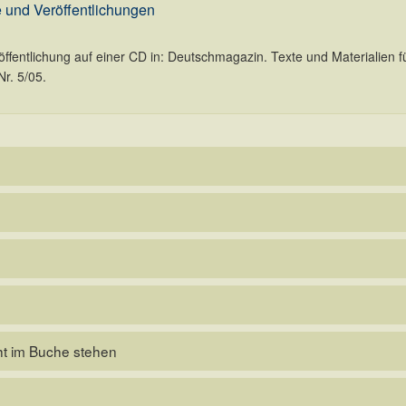
 und Veröffentlichungen
ffentlichung auf einer CD in: Deutschmagazin. Texte und Materialien fü
r. 5/05.
icht im Buche stehen