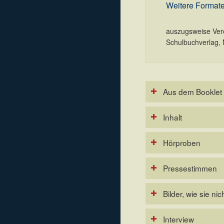
Weitere Formate
auszugsweise Verö
Schulbuchverlag, N
Aus dem Booklet
Inhalt
Hörproben
Pressestimmen
Bilder, wie sie n
Interview