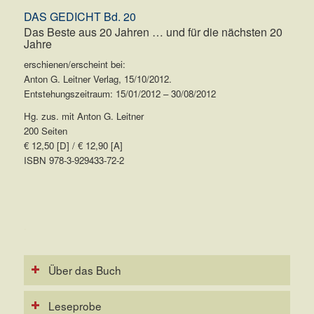
DAS GEDICHT Bd. 20
Das Beste aus 20 Jahren … und für die nächsten 20
Jahre
erschienen/erscheint bei:
Anton G. Leitner Verlag, 15/10/2012.
Entstehungszeitraum: 15/01/2012 – 30/08/2012
Hg. zus. mit Anton G. Leitner
200 Seiten
€ 12,50 [D] / € 12,90 [A]
ISBN 978-3-929433-72-2
.
Über das Buch
Leseprobe