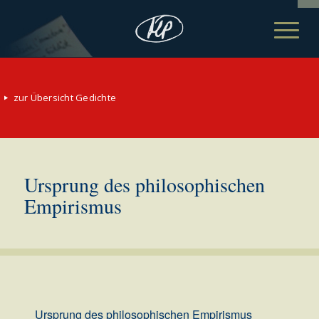
zur Übersicht Gedichte
Ursprung des philosophischen
Empirismus
Ursprung des philosophischen Empirismus