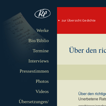
zur Übersicht Gedichte
Werke
Bio/Biblio
Über den ri
Termine
Interviews
Pressestimmen
Photos
Videos
Über den richti
Unerbetene Rats
Übersetzungen/
erschienen/erschei