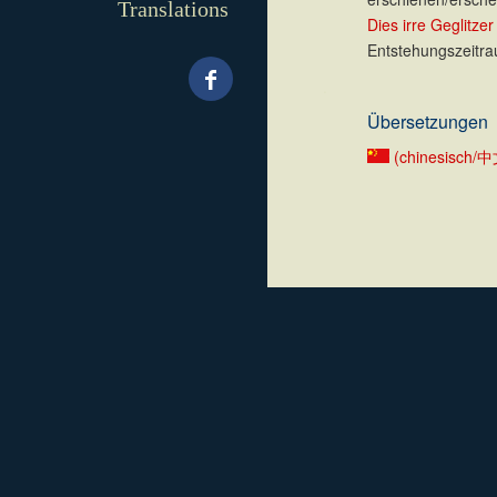
Translations
Dies irre Geglitzer
Entstehungszeitra
.
Übersetzungen
(chinesisch/