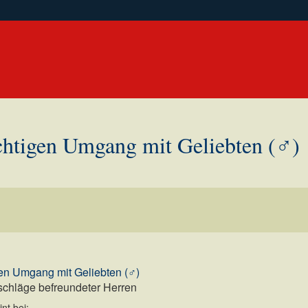
chtigen Umgang mit Geliebten (♂)
gen Umgang mit Geliebten (♂)
chläge befreundeter Herren
nt bei: