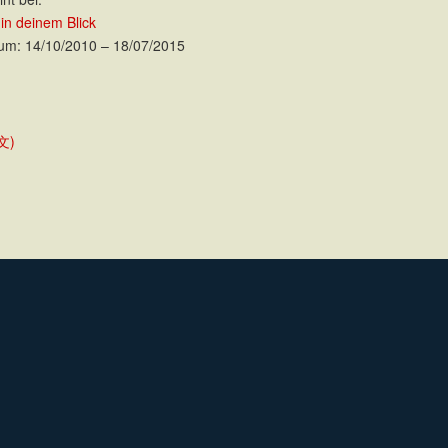
 in deinem Blick
um: 14/10/2010 – 18/07/2015
中文)