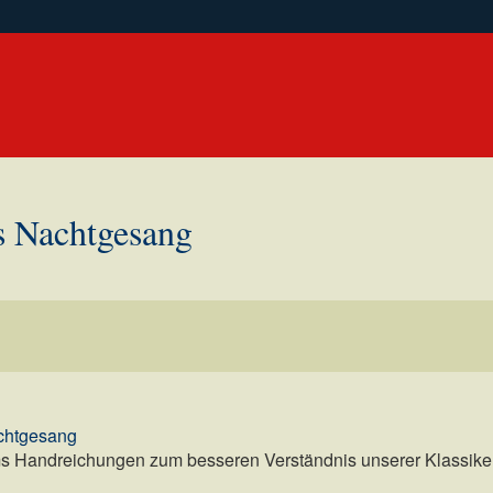
s Nachtgesang
chtgesang
s Handreichungen zum besseren Verständnis unserer Klassiker,