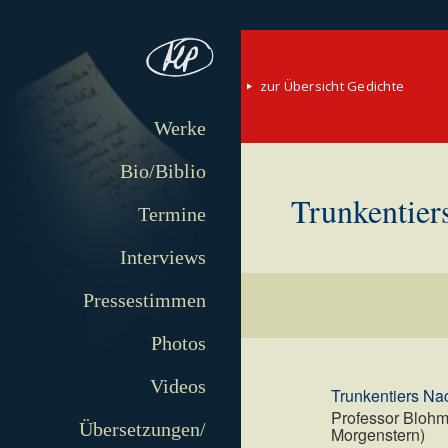
zur Übersicht Gedichte
Werke
Bio/Biblio
Trunkentier
Termine
Interviews
Pressestimmen
Photos
Videos
Trunkentiers Na
Professor Blohm
Übersetzungen/
Morgenstern)