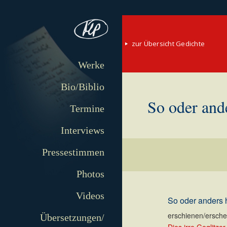
zur Übersicht Gedichte
Werke
Bio/Biblio
So oder and
Termine
Interviews
Pressestimmen
Photos
Videos
So oder anders 
erschienen/erschei
Übersetzungen/