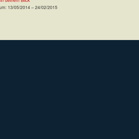
 in deinem Blick
um: 13/05/2014 – 24/02/2015