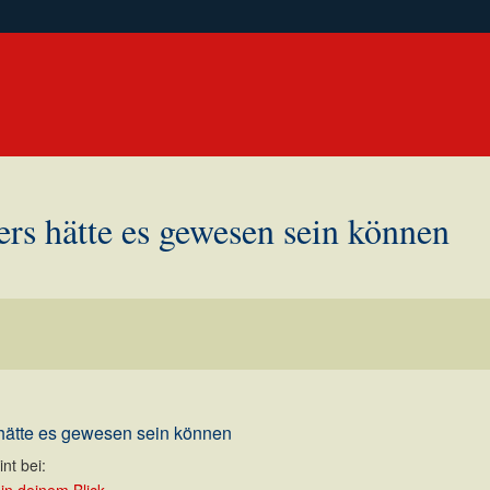
ers hätte es gewesen sein können
hätte es gewesen sein können
nt bei: