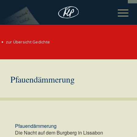
zur Übersicht Gedichte
Pfauendämmerung
Pfauendämmerung
Die Nacht auf dem Burgberg in Lissabon