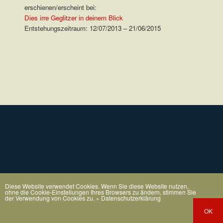
erschienen/erscheint bei:
Dies irre Geglitzer in deinem Blick
Entstehungszeitraum: 12/07/2013 – 21/06/2015
.
Diese Website verwendet Cookies. Wenn Sie diese Website nutzen,
ohne die Cookie-Einstellungen Ihres Browsers zu ändern, stimmen Sie
der Verwendung von Cookies zu.
» Datenschutzerklärung
OK