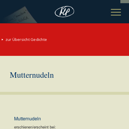
zur Übersicht Gedichte
Mutternudeln
Mutternudeln
erschienen/erscheint bei: