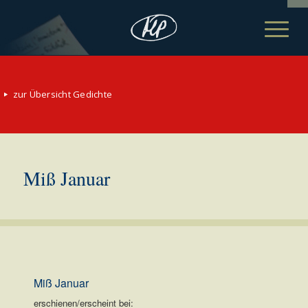
zur Übersicht Gedichte
Miß Januar
Miß Januar
erschienen/erscheint bei: