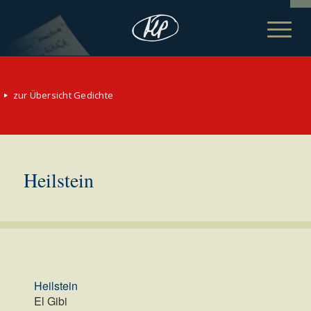
zur Übersicht Gedichte
Heilstein
Heilstein
El Gibi