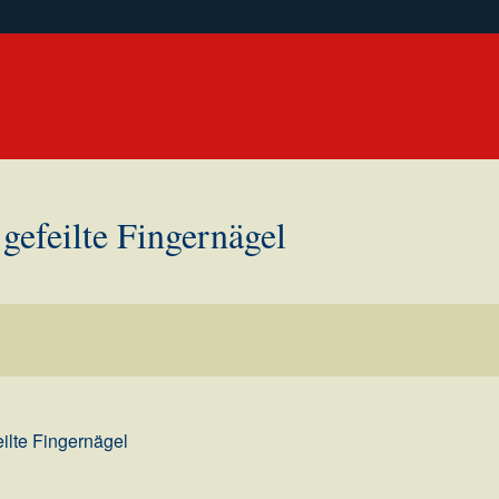
gefeilte Fingernägel
ilte Fingernägel