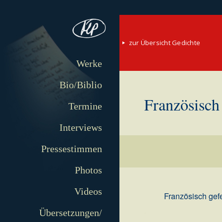
zur Übersicht Gedichte
Werke
Bio/Biblio
Französisch 
Termine
Interviews
Pressestimmen
Photos
Videos
Französisch gefe
.
Übersetzungen/