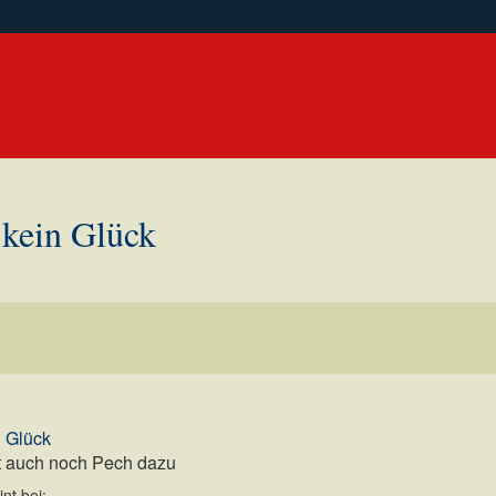
 kein Glück
n Glück
 auch noch Pech dazu
nt bei: