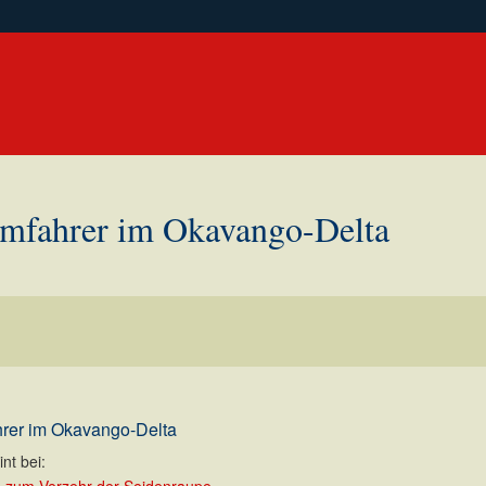
umfahrer im Okavango-Delta
rer im Okavango-Delta
nt bei: