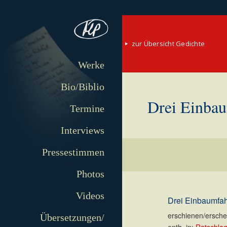
zur Übersicht Gedichte
Werke
Bio/Biblio
Drei Einba
Termine
Interviews
Pressestimmen
Photos
Videos
Drei Einbaumfah
erschienen/erschei
Übersetzungen/