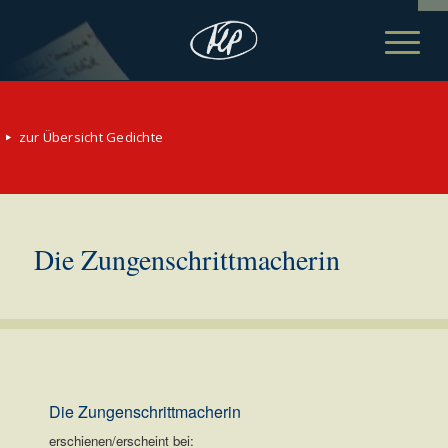
zur Übersicht Gedichte
Die Zungenschrittmacherin
Die Zungenschrittmacherin
erschienen/erscheint bei: