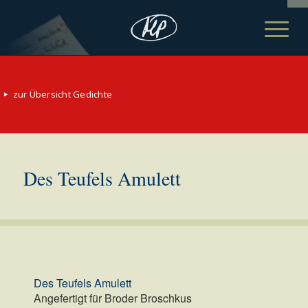
zur Übersicht Gedichte
Des Teufels Amulett
Des Teufels Amulett
Angefertigt für Broder Broschkus