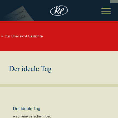
zur Übersicht Gedichte
Der ideale Tag
Der ideale Tag
erschienen/erscheint bei: