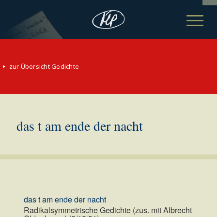
zur Übersicht Gedichte
das t am ende der nacht
das t am ende der nacht
Radikalsymmetrische Gedichte (zus. mit Albrecht