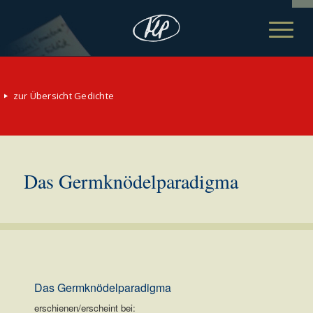
zur Übersicht Gedichte
Das Germknödelparadigma
Das Germknödelparadigma
erschienen/erscheint bei: