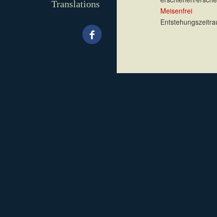
Translations
Meisenfrei
Entstehungszeitra
.