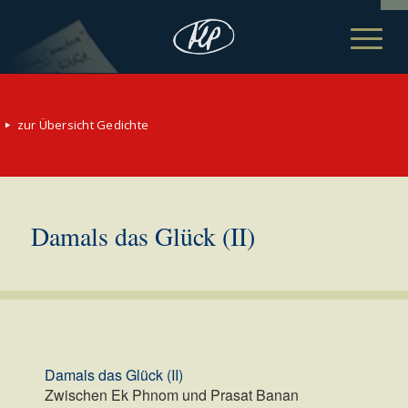
zur Übersicht Gedichte
Damals das Glück (II)
Damals das Glück (II)
Zwischen Ek Phnom und Prasat Banan