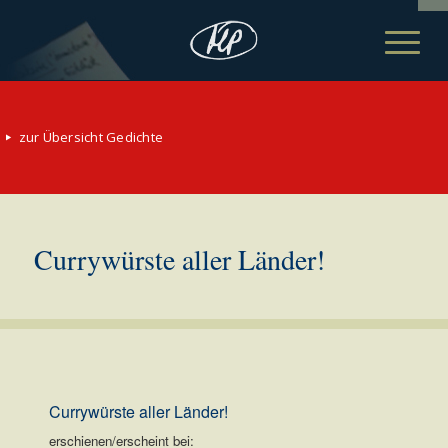
zur Übersicht Gedichte
Currywürste aller Länder!
Currywürste aller Länder!
erschienen/erscheint bei: