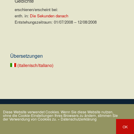
Gedichte
erschienen/erscheint bei:
enth. in:
Die Sekunden danach
Entstehungszeitraum: 01/07/2008 – 12/08/2008
.
Übersetzungen
(italienisch/italiano)
Diese Website verwendet Cookies. Wenn Sie diese Website nutzen,
ohne die Cookie-Einstellungen Ihres Browsers zu ändern, stimmen Sie
der Verwendung von Cookies zu.
» Datenschutzerklärung
OK