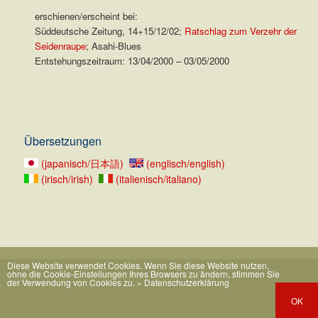
erschienen/erscheint bei:
Süddeutsche Zeitung, 14+15/12/02;
Ratschlag zum Verzehr der
Seidenraupe
; Asahi-Blues
Entstehungszeitraum: 13/04/2000 – 03/05/2000
.
Übersetzungen
(japanisch/日本語)
(englisch/english)
(irisch/irish)
(italienisch/italiano)
Diese Website verwendet Cookies. Wenn Sie diese Website nutzen,
ohne die Cookie-Einstellungen Ihres Browsers zu ändern, stimmen Sie
der Verwendung von Cookies zu.
» Datenschutzerklärung
OK