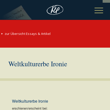
zur Übersicht Essays & Artikel
Weltkulturerbe Ironie
Weltkulturerbe Ironie
erschienen/erscheint bei: