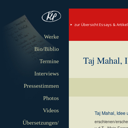
zur Übersicht Essays & Artikel
Werke
Bio/Biblio
Taj Mahal, 
Termine
Interviews
Pressestimmen
Photos
Videos
Taj Mahal, Idee
erschienen/erschei
Übersetzungen/