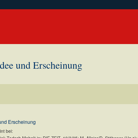
Idee und Erscheinung
 und Erscheinung
nt bei: