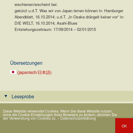
erschienen/erscheint bei:
gekürzt u.d.T. Was wir von Japan lernen können in: Hamburger
Abendblatt, 16.10.2014; u.d.T. „In Osaka drängelt keiner vor“ in:
DIE WELT, 16.10.2014; Asahi-Blues
Entstehungszeitraum: 17/09/2014 – 02/01/2015
.
Übersetzungen
(japanisch/日本語)
Leseprobe
Diese Website verwendet Cookies. Wenn Sie diese Website nutzen,
ohne die Cookie-Einstellungen Ihres Browsers zu ändern, stimmen Sie
der Verwendung von Cookies zu.
» Datenschutzerklärung
OK