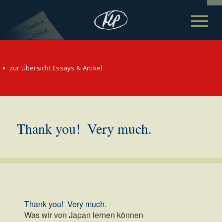
zur Übersicht Essays & Artikel
Thank you!  Very much.
Thank you!  Very much.
Was wir von Japan lernen können