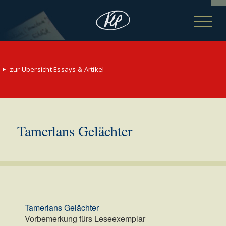
zur Übersicht Essays & Artikel
Tamerlans Gelächter
Tamerlans Gelächter
Vorbemerkung fürs Leseexemplar