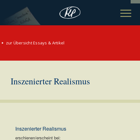
zur Übersicht Essays & Artikel
Inszenierter Realismus
Inszenierter Realismus
erschienen/erscheint bei: