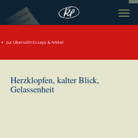
zur Übersicht Essays & Artikel
Herzklopfen, kalter Blick,
Gelassenheit