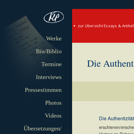
zur Übersicht Essays & Artikel
Werke
Bio/Biblio
Die Authenti
Termine
Interviews
Pressestimmen
Photos
Videos
Die Authentizitä
erschienen/erschei
Übersetzungen/