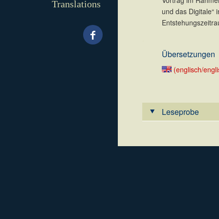
Vortrag im Rahmen
Translations
und das Digitale“ 
Entstehungszeitra
.
Übersetzungen
(englisch/engli
Leseprobe