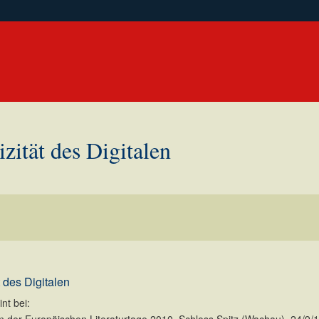
zität des Digitalen
t des Digitalen
nt bei: