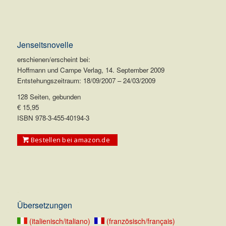
Jenseitsnovelle
erschienen/erscheint bei:
Hoffmann und Campe Verlag, 14. September 2009
Entstehungszeitraum: 18/09/2007 – 24/03/2009
128 Seiten, gebunden
€ 15,95
ISBN 978-3-455-40194-3
Bestellen bei amazon.de
.
Übersetzungen
(italienisch/italiano)
(französisch/français)