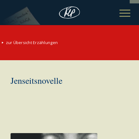
zur Übersicht Erzählungen
Jenseitsnovelle