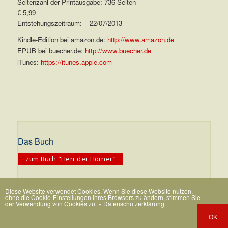
Seitenzahl der Printausgabe: 736 Seiten
€ 5,99
Entstehungszeitraum: – 22/07/2013
Kindle-Edition bei amazon.de:
http://www.amazon.de
EPUB bei buecher.de:
http://www.buecher.de
iTunes:
https://itunes.apple.com
.
Das Buch
zum Buch "Herr der Hörner"
Diese Website verwendet Cookies. Wenn Sie diese Website nutzen,
ohne die Cookie-Einstellungen Ihres Browsers zu ändern, stimmen Sie
der Verwendung von Cookies zu.
» Datenschutzerklärung
OK