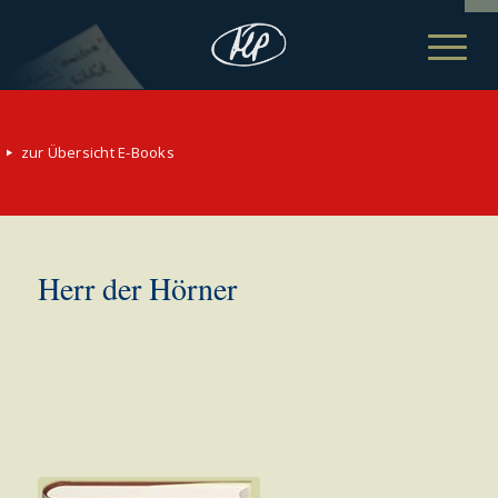
zur Übersicht E-Books
Herr der Hörner