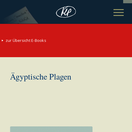
zur Übersicht E-Books
Ägyptische Plagen