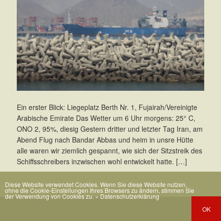
Ein erster Blick: Liegeplatz Berth Nr. 1, Fujairah/Vereinigte
Arabische Emirate Das Wetter um 6 Uhr morgens: 25° C,
ONO 2, 95%, diesig Gestern dritter und letzter Tag Iran, am
Abend Flug nach Bandar Abbas und heim in unsre Hütte 
alle waren wir ziemlich gespannt, wie sich der Sitzstreik des
Schiffsschreibers inzwischen wohl entwickelt hatte. […]
Diese Website verwendet Cookies. Wenn Sie diese Website nutzen,
ohne die Cookie-Einstellungen Ihres Browsers zu ändern, stimmen Sie
der Verwendung von Cookies zu.
» Datenschutzerklärung
OK