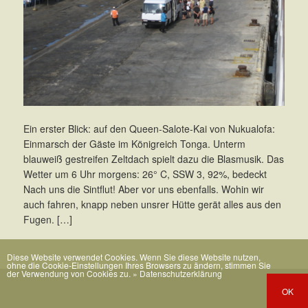
Ein erster Blick: auf den Queen-Salote-Kai von Nukualofa:
Einmarsch der Gäste im Königreich Tonga. Unterm
blauweiß gestreifen Zeltdach spielt dazu die Blasmusik. Das
Wetter um 6 Uhr morgens: 26° C, SSW 3, 92%, bedeckt
Nach uns die Sintflut! Aber vor uns ebenfalls. Wohin wir
auch fahren, knapp neben unsrer Hütte gerät alles aus den
Fugen. […]
Diese Website verwendet Cookies. Wenn Sie diese Website nutzen,
ohne die Cookie-Einstellungen Ihres Browsers zu ändern, stimmen Sie
der Verwendung von Cookies zu.
» Datenschutzerklärung
OK