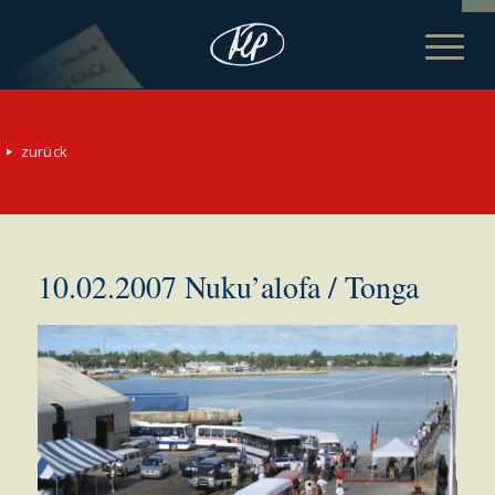
zurück
10.02.2007 Nuku’alofa / Tonga