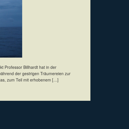
 Professor Billhardt hat in der
während der gestrigen Träumereien zur
rlas, zum Teil mit erhobenem […]