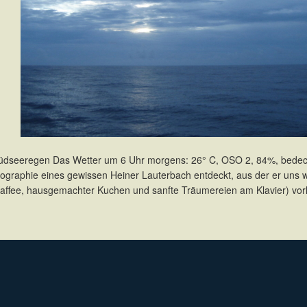
 Südseeregen Das Wetter um 6 Uhr morgens: 26° C, OSO 2, 84%, bedeckt
iographie eines gewissen Heiner Lauterbach entdeckt, aus der er uns 
 Kaffee, hausgemachter Kuchen und sanfte Träumereien am Klavier) vo