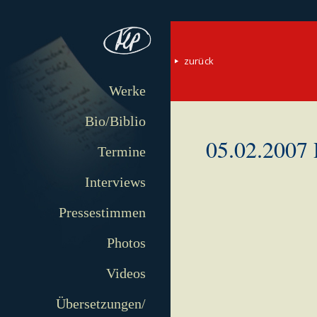
zurück
Werke
Bio/Biblio
05.02.2007 
Termine
Interviews
Pressestimmen
Photos
Videos
Übersetzungen/