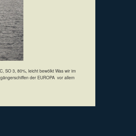
 C, SO 3, 80%, leicht bewölkt Was wir im
rgängerschiffen der EUROPA  vor allem