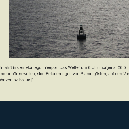
e Einfahrt in den Montego Freeport Das Wetter um 6 Uhr morgens: 26,5°
ht mehr hören wollen, sind Beteuerungen von Stammgästen, auf den Vo
r von 82 bis 98 […]