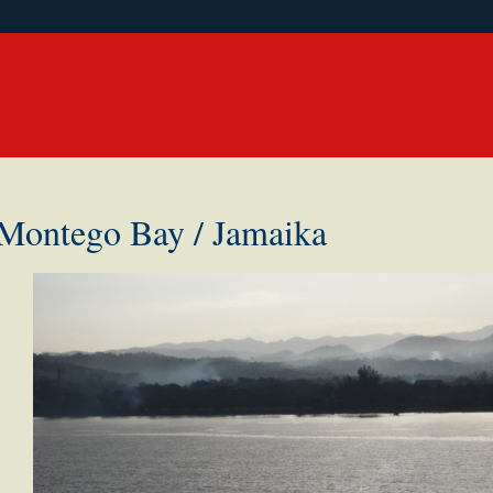
Montego Bay / Jamaika