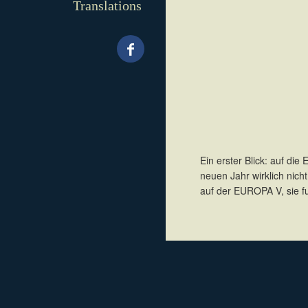
Translations
Ein erster Blick: auf di
neuen Jahr wirklich nic
auf der EUROPA V, sie fuh