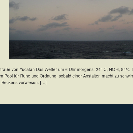
e Straße von Yucatan Das Wetter um 6 Uhr morgens: 24° C, NO 6, 84%, l
r im Pool für Ruhe und Ordnung; sobald einer Anstalten macht zu schwi
es Beckens verwiesen. […]