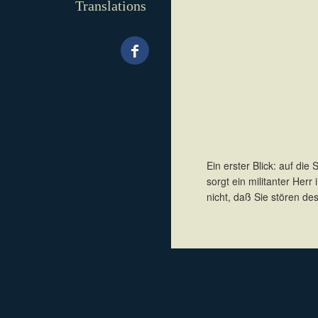
Translations
Ein erster Blick: auf di
sorgt ein militanter Her
nicht, daß Sie stören d