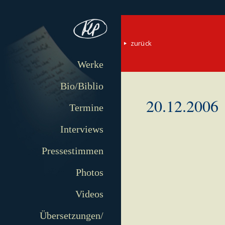
zurück
Werke
Bio/Biblio
20.12.2006
Termine
Interviews
Pressestimmen
Photos
Videos
Übersetzungen/