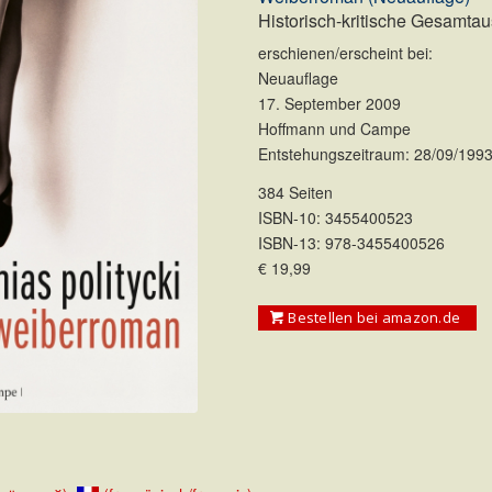
Historisch-kritische Gesamta
erschienen/erscheint bei:
Neuauflage
17. September 2009
Hoffmann und Campe
Entstehungszeitraum: 28/09/1993
384 Seiten
ISBN-10: 3455400523
ISBN-13: 978-3455400526
€ 19,99
Bestellen bei amazon.de