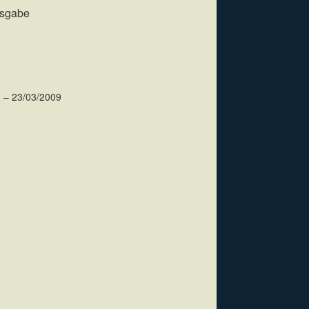
usgabe
 – 23/03/2009