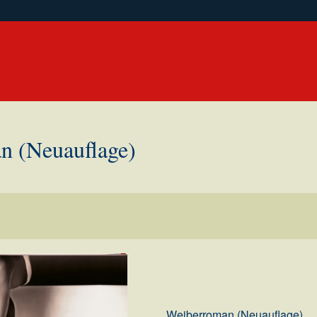
n (Neuauflage)
Weiberroman (Neuauflage)