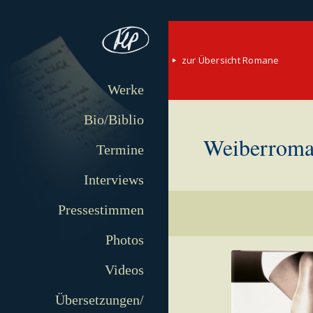
zur Übersicht Romane
Werke
Bio/Biblio
Weiberroma
Termine
Interviews
Pressestimmen
Photos
Videos
Übersetzungen/