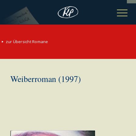
zur Übersicht Romane
Weiberroman (1997)