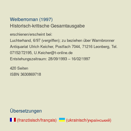
Weiberroman (1997)
Historisch-kritische Gesamtausgabe
erschienen/erscheint bei:
Luchterhand, 6/97 (vergriffen); zu beziehen über Warmbronner
Antiquariat Ulrich Keicher, Postfach 7044, 71216 Leonberg, Tel.
07152/72195, U.Keicher@t-online.de
Entstehungszeitraum: 28/09/1993 – 16/02/1997
420 Seiten
ISBN 3630869718
.
Übersetzungen
(französisch/français)
(ukrainisch/yкраїнський)