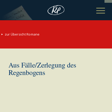
zur Übersicht Romane
Aus Fälle/Zerlegung des
Regenbogens